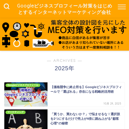
Googleビジネスプロフィール対策をはじめ
とするインターネットマーケティング会社
― ARCHIVES ―
2025年
Googleビジネスプロフィール
【価格競争に終止符を】Googleビジネスプロフィ
ールで「選ばれる」存在になる戦略的活用術
10月 29, 2025
マーケティング
「買うか、買わないか？」で悩ませるな！選択肢
を2つにするだけで売上が4倍に跳ね上がる”顧客
心理”の秘密