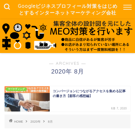
Googleビジネスプロフィール対策をはじめ
とするインターネットマーケティング会社
― ARCHIVES ―
2020年 8月
マーケティング
コンバージョンにつながるアクセスを集める記事
の書き方【顧客の感想編】
8月 7, 2020
HOME
2020年
8月