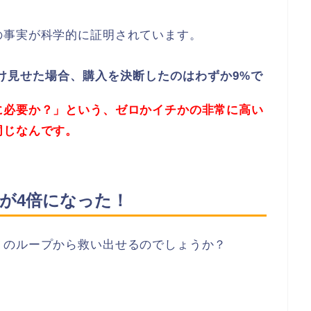
の事実が科学的に証明されています。
だけ見せた場合、購入を決断したのはわずか9%で
に必要か？」という、ゼロかイチかの非常に高い
同じなんです。
が4倍になった！
」のループから救い出せるのでしょうか？