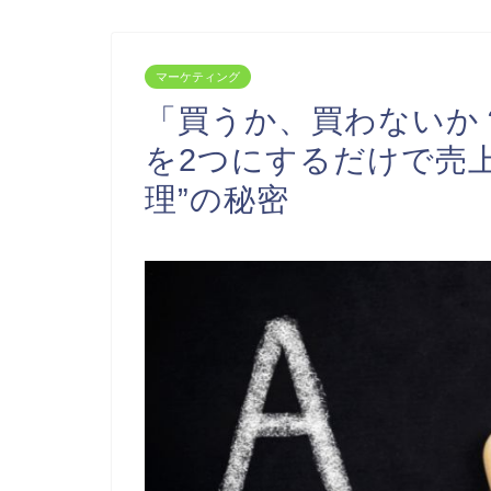
マーケティング
「買うか、買わないか
を2つにするだけで売上
理”の秘密