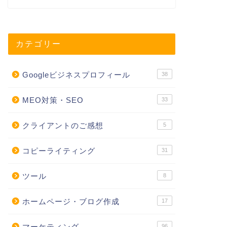
カテゴリー
Googleビジネスプロフィール
38
MEO対策・SEO
33
クライアントのご感想
5
コピーライティング
31
ツール
8
ホームページ・ブログ作成
17
マーケティング
96