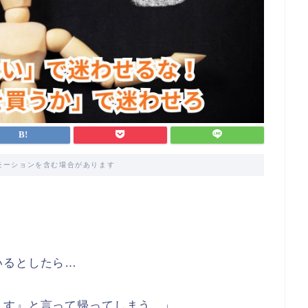
モーションを含む場合があります
いるとしたら…
ます』と言って帰ってしまう…」