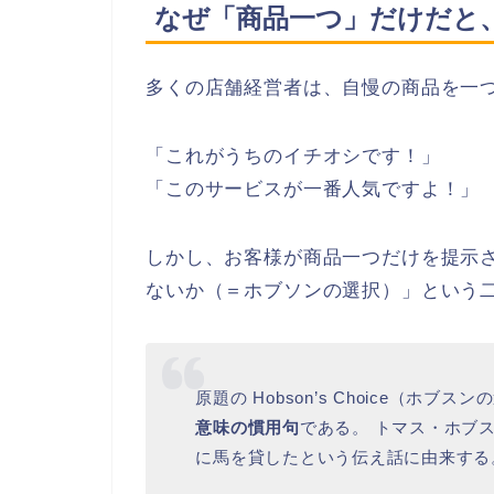
なぜ「商品一つ」だけだと
多くの店舗経営者は、自慢の商品を一
「これがうちのイチオシです！」
「このサービスが一番人気ですよ！」
しかし、お客様が商品一つだけを提示
ないか（＝ホブソンの選択）」という
原題の Hobson’s Choice（ホブス
意味の慣用句
である。 トマス・ホブ
に馬を貸したという伝え話に由来する