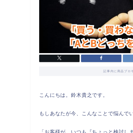
記事内に商品プロ
こんにちは。鈴木貴之です。
もしあなたが今、こんなことで悩んで
「お客様が、いつも『ちょっと検討し