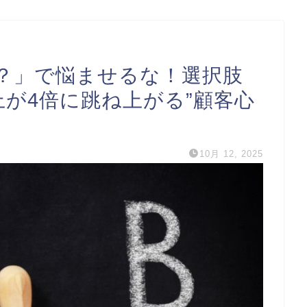
？」で悩ませるな！選択肢
が4倍に跳ね上がる”顧客心
10月 12, 2025