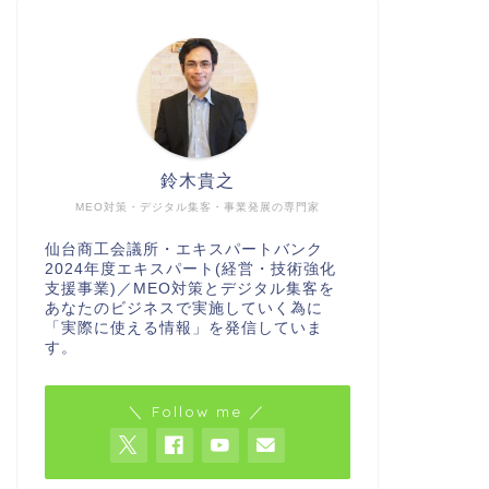
鈴木貴之
MEO対策・デジタル集客・事業発展の専門家
仙台商工会議所・エキスパートバンク
2024年度エキスパート(経営・技術強化
支援事業)／MEO対策とデジタル集客を
あなたのビジネスで実施していく為に
「実際に使える情報」を発信していま
す。
＼ Follow me ／