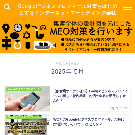
Googleビジネスプロフィール対策をはじめ
とするインターネットマーケティング会社
― ARCHIVES ―
2025年 5月
Googleビジネスプロフィール
【飲食店オーナー様へ】Googleビジネスプロフィ
ールの新しい便利機能、お店の集客に活用しませ
んか？
5月 29, 2025
Googleビジネスプロフィール
あなたのGoogleビジネスプロフィール、AI時代
に"置いていかれて"いませんか？