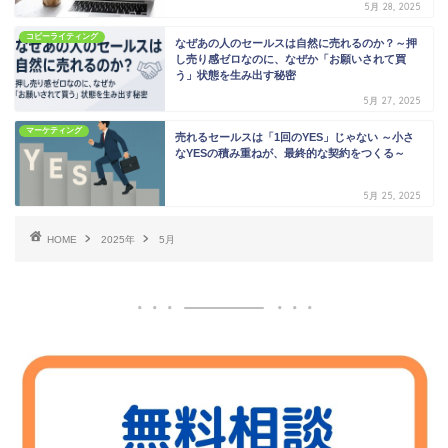
5月 28, 2025
コピーライティング
なぜあの人のセールスは自然に売れるのか？～押
し売り感ゼロなのに、なぜか「お願いされて買
う」状態を生み出す秘密
5月 27, 2025
マーケティング
売れるセールスは「1回のYES」じゃない ～小さ
なYESの積み重ねが、最終的な契約をつくる～
5月 25, 2025
HOME
2025年
5月