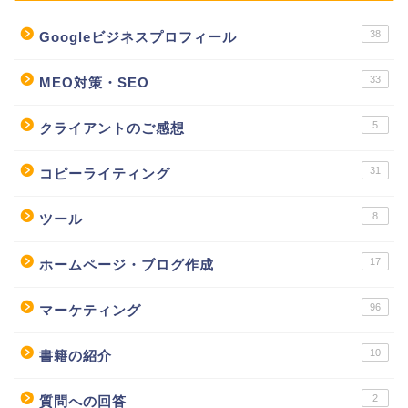
38
Googleビジネスプロフィール
33
MEO対策・SEO
5
クライアントのご感想
31
コピーライティング
8
ツール
17
ホームページ・ブログ作成
96
マーケティング
10
書籍の紹介
2
質問への回答