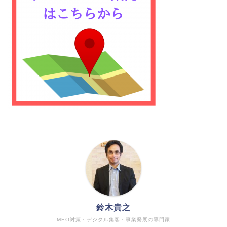
鈴木貴之
MEO対策・デジタル集客・事業発展の専門家