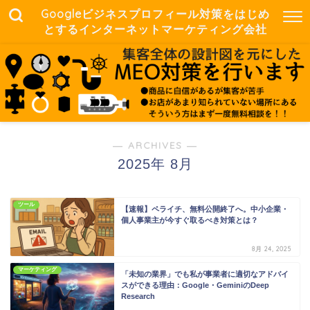
Googleビジネスプロフィール対策をはじめ
とするインターネットマーケティング会社
― ARCHIVES ―
2025年 8月
ツール
【速報】ペライチ、無料公開終了へ。中小企業・
個人事業主が今すぐ取るべき対策とは？
8月 24, 2025
マーケティング
「未知の業界」でも私が事業者に適切なアドバイ
スができる理由：Google・GeminiのDeep
Research