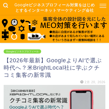
Googleビジネスプロフィール対策をはじめ
とするインターネットマーケティング会社
Googleビジネスプロフィール
【2026年最新】GoogleよりAIで選ぶ
時代へ？米BrightLocal社に学ぶクチ
コミ集客の新常識
2月 20, 2026