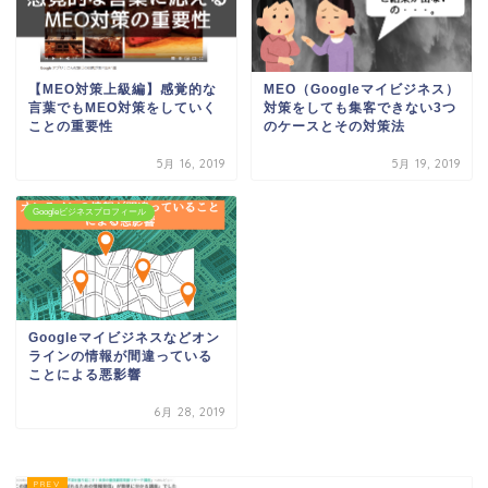
【MEO対策上級編】感覚的な
MEO（Googleマイビジネス）
言葉でもMEO対策をしていく
対策をしても集客できない3つ
ことの重要性
のケースとその対策法
5月 16, 2019
5月 19, 2019
Googleビジネスプロフィール
Googleマイビジネスなどオン
ラインの情報が間違っている
ことによる悪影響
6月 28, 2019