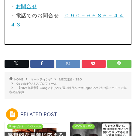
・
お問合せ
・電話でのお問合せ
０９０－６６８６－４４
４３
HOME
マーケティング
MEO対策・SEO
Googleビジネスプロフィール
【2026年最新】GoogleよりAIで選ぶ時代へ？米BrightLocal社に学ぶクチコミ集
客の新常識
RELATED POST
Googleビジネスプロフィール
MEO対策・SEO