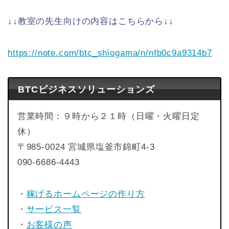
↓↓教室の先生向けの内容はこちらから↓↓
https://note.com/btc_shiogama/n/nfb0c9a9314b7
BTCビジネスソリューションズ
営業時間：９時から２１時（日曜・火曜日定
休）
〒985-0024 宮城県塩釜市錦町4-3
090-6686-4443
・
稼げるホームページの作り方
・
サービス一覧
・
お客様の声