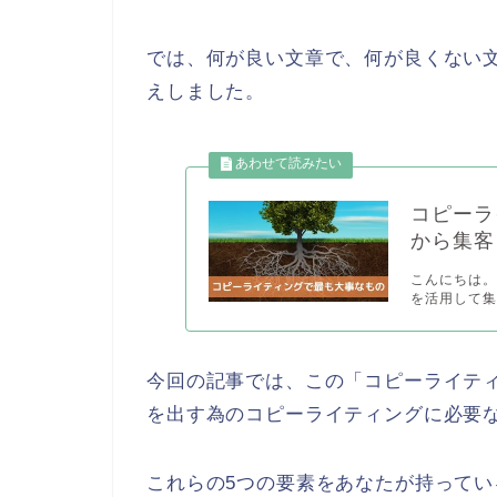
では、何が良い文章で、何が良くない
えしました。
コピーラ
から集客
こんにちは。 
を活用して集
今回の記事では、この「コピーライテ
を出す為のコピーライティングに必要
これらの5つの要素をあなたが持って