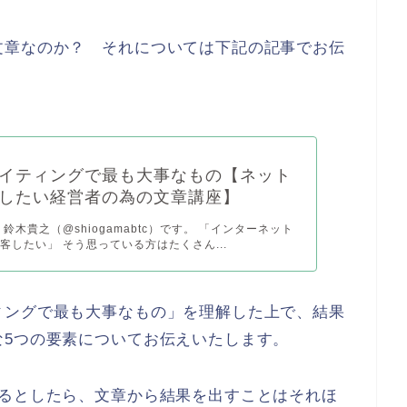
文章なのか？ それについては下記の記事でお伝
イティングで最も大事なもの【ネット
したい経営者の為の文章講座】
鈴木貴之（@shiogamabtc）です。 「インターネット
客したい」 そう思っている方はたくさん...
ィングで最も大事なもの」を理解した上で、結果
な5つの要素についてお伝えいたします。
いるとしたら、文章から結果を出すことはそれほ