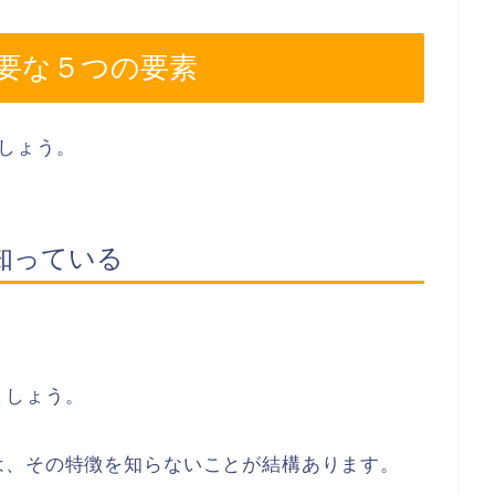
要な５つの要素
しょう。
知っている
ましょう。
は、その特徴を知らないことが結構あります。