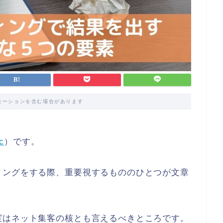
モーションを含む場合があります
c
）です。
ィングをする際、重要視するもののひとつが文章
実はネット集客の核とも言えるべきところです。