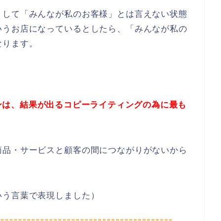
りして「みんなが私のお客様」とは言えない状態
いうお店になっているとしたら、「みんなが私の
なります。
ンは、結果が出るコピーライティングの為に最も
商品・サービスと顧客の間につながりがないから
いう言葉で表現しました）