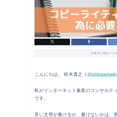
記事内に商品プロ
こんにちは。 鈴木貴之（
@shiogamabt
私がインターネット集客のコンサルテ
です。
良い文章が書けるか、書けないかは、