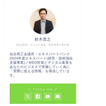
鈴木貴之
MEO対策・デジタル集客・事業発展の専門家
仙台商工会議所・エキスパートバンク
2024年度エキスパート(経営・技術強化
支援事業)／MEO対策とデジタル集客を
あなたのビジネスで実施していく為に
「実際に使える情報」を発信していま
す。
＼ Follow me ／