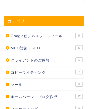
カテゴリー
Googleビジネスプロフィール
38
MEO対策・SEO
33
クライアントのご感想
5
コピーライティング
31
ツール
8
ホームページ・ブログ作成
17
マーケティング
96