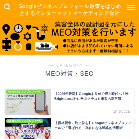
Googleビジネスプロフィール対策をはじめ
とするインターネットマーケティング会社
― CATEGORY ―
MEO対策・SEO
Googleビジネスプロフィール
【2026年最新】GoogleよりAIで選ぶ時代へ？米
BrightLocal社に学ぶクチコミ集客の新常識
2月 20, 2026
Googleビジネスプロフィール
【価格競争に終止符を】Googleビジネスプロフィ
ールで「選ばれる」存在になる戦略的活用術