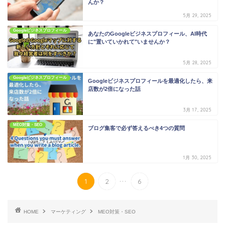
んか？
5月 29, 2025
Googleビジネスプロフィール
あなたのGoogleビジネスプロフィール、AI時代
に"置いていかれて"いませんか？
5月 28, 2025
Googleビジネスプロフィール
Googleビジネスプロフィールを最適化したら、来
店数が2倍になった話
3月 17, 2025
MEO対策・SEO
ブログ集客で必ず答えるべき4つの質問
1月 30, 2025
...
1
2
6
HOME
マーケティング
MEO対策・SEO