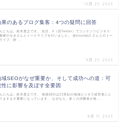
12月 23, 2023
効果のあるブログ集客：4つの疑問に回答
んにちは。鈴木貴之です。 先日、X（旧Twitter）でコンテンツビジネス
略家のせきさんとトークライブを行いました。 @jroundjs2 さんとのトー
ライブ、終 …
9月 23, 2023
地域SEOがなぜ重要か、そして成功への道：可
視性に影響を及ぼす全要因
んにちは。鈴木貴之です。 地域SEOは21世紀の地域ビジネス経営者にと
てますます重要になっています。 なぜなら、多くの消費者が地 …
8月 11, 2023