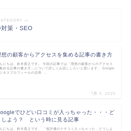
CATEGORY ―
O対策・SEO
理想の顧客からアクセスを集める記事の書き方
んにちは。鈴木貴之です。 今回の記事では「理想の顧客からのアクセス
集める記事の書き方」について詳しくお話ししたいと思います。 Google
ジネスプロフィールの活用 …
1月 5, 2025
Googleでひどい口コミが入っちゃった・・・ど
うしよう？ という時に見る記事
んにちは。鈴木貴之です。 「低評価のクチコミ入っちゃった…どうしよ