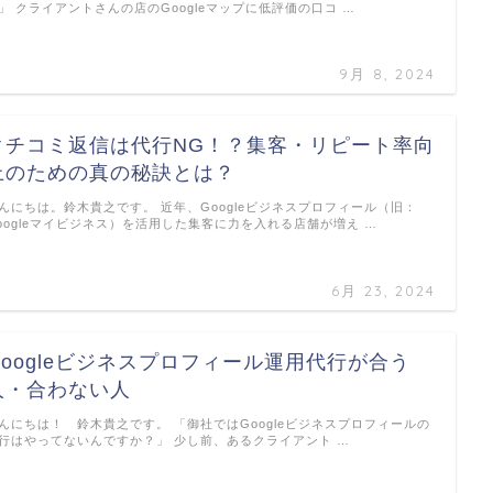
」 クライアントさんの店のGoogleマップに低評価の口コ …
9月 8, 2024
クチコミ返信は代行NG！？集客・リピート率向
上のための真の秘訣とは？
んにちは。鈴木貴之です。 近年、Googleビジネスプロフィール（旧：
oogleマイビジネス）を活用した集客に力を入れる店舗が増え …
6月 23, 2024
Googleビジネスプロフィール運用代行が合う
人・合わない人
んにちは！ 鈴木貴之です。 「御社ではGoogleビジネスプロフィールの
行はやってないんですか？」 少し前、あるクライアント …