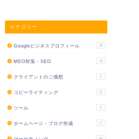
カテゴリー
Googleビジネスプロフィール
38
MEO対策・SEO
33
クライアントのご感想
5
コピーライティング
31
ツール
8
ホームページ・ブログ作成
17
マーケティング
96