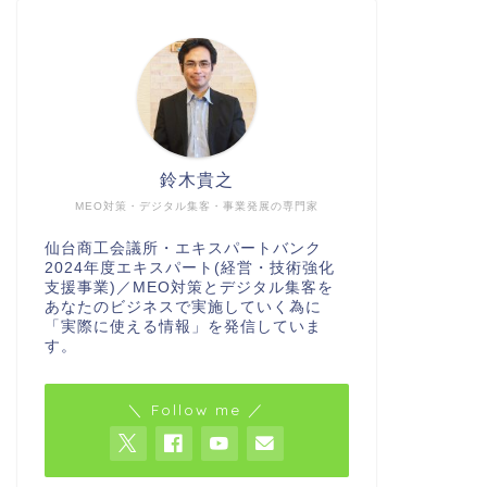
鈴木貴之
MEO対策・デジタル集客・事業発展の専門家
仙台商工会議所・エキスパートバンク
2024年度エキスパート(経営・技術強化
支援事業)／MEO対策とデジタル集客を
あなたのビジネスで実施していく為に
「実際に使える情報」を発信していま
す。
＼ Follow me ／