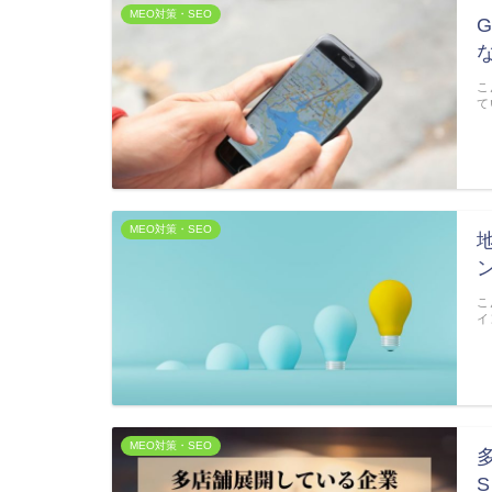
MEO対策・SEO
こ
て
MEO対策・SEO
こ
イ
MEO対策・SEO