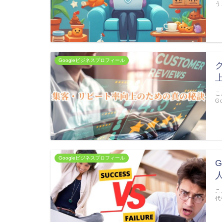
う
Googleビジネスプロフィール
こ
G
Googleビジネスプロフィール
こ
代