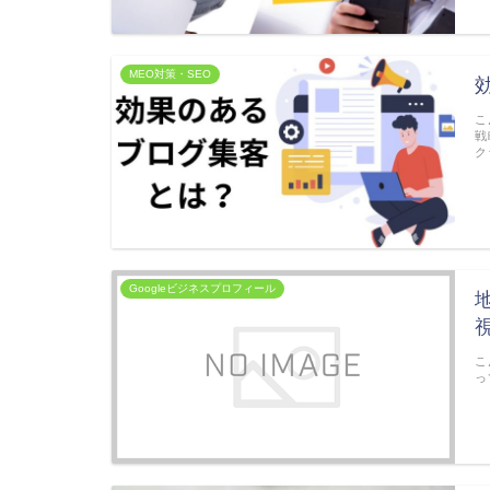
MEO対策・SEO
こ
戦
ク
Googleビジネスプロフィール
こ
っ