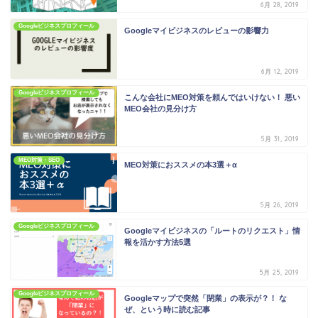
6月 28, 2019
Googleビジネスプロフィール
Googleマイビジネスのレビューの影響力
6月 12, 2019
Googleビジネスプロフィール
こんな会社にMEO対策を頼んではいけない！ 悪い
MEO会社の見分け方
5月 31, 2019
MEO対策・SEO
MEO対策におススメの本3選＋α
5月 26, 2019
Googleビジネスプロフィール
Googleマイビジネスの「ルートのリクエスト」情
報を活かす方法5選
5月 25, 2019
Googleビジネスプロフィール
Googleマップで突然「閉業」の表示が？！ な
ぜ、という時に読む記事