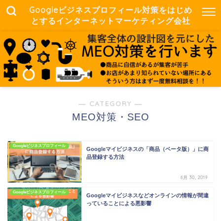
Googleビジネスプロフィール対策をはじめ
とするインターネットマーケティング会社
― CATEGORY ―
MEO対策・SEO
Googleビジネスプロフィール
Googleマイビジネスの「商品（ベータ版）」に商
品登録する方法
6月 30, 2019
Googleビジネスプロフィール
Googleマイビジネスなどオンラインの情報が間違
っていることによる悪影響