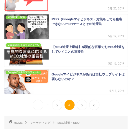
5月 23, 2019
MEO対策・SEO
MEO（Googleマイビジネス）対策をしても集客
できない3つのケースとその対策法
5月 19, 2019
Googleビジネスプロフィール
【MEO対策上級編】感覚的な言葉でもMEO対策を
していくことの重要性
5月 16, 2019
Googleビジネスプロフィール
Googleマイビジネスがあれば自社ウェブサイトは
要らないのか？
5月 8, 2019
...
1
3
4
5
6
HOME
マーケティング
MEO対策・SEO