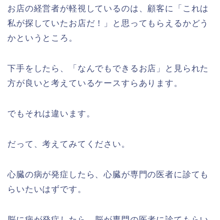
お店の経営者が軽視しているのは、顧客に「これは
私が探していたお店だ！」と思ってもらえるかどう
かというところ。
下手をしたら、「なんでもできるお店」と見られた
方が良いと考えているケースすらあります。
でもそれは違います。
だって、考えてみてください。
心臓の病が発症したら、心臓が専門の医者に診ても
らいたいはずです。
脳に病が発症したら、脳が専門の医者に診てもらい