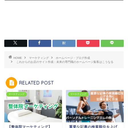
HOME
マーケティング
ホームページ・ブログ作成
これからのお店のサイト作成：未来の専門職のホームページ集客はこうなる
RELATED POST
マーケティング
マーケティング
【整体院マーケティング】
重要な記事の検索順位を上げ