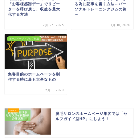
「お客様感謝デー」でリピー
る為に記事を書く方法～パー
ターを呼び戻し、収益を最大
ソナルトレーニングジムの例
化する方法
～
2月 23, 2025
1月 10, 2020
ホームページ・ブログ作成
集客目的のホームページを制
作する時に最も大事なもの
5月 1, 2020
脱毛サロンのホームページ集客では「セ
ルフガイド型HP」にしよう！