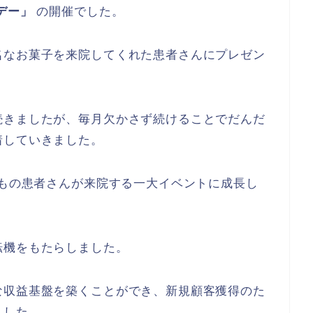
デー」
の開催でした。
名なお菓子を来院してくれた患者さんにプレゼン
続きましたが、毎月欠かさず続けることでだんだ
着していきました。
倍もの患者さんが来院する一大イベントに成長し
転機をもたらしました。
な収益基盤を築くことができ、新規顧客獲得のた
ました。