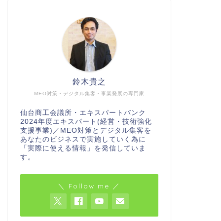
鈴木貴之
MEO対策・デジタル集客・事業発展の専門家
仙台商工会議所・エキスパートバンク
2024年度エキスパート(経営・技術強化
支援事業)／MEO対策とデジタル集客を
あなたのビジネスで実施していく為に
「実際に使える情報」を発信していま
す。
＼ Follow me ／