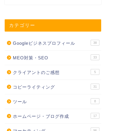
カテゴリー
Googleビジネスプロフィール
38
MEO対策・SEO
33
クライアントのご感想
5
コピーライティング
31
ツール
8
ホームページ・ブログ作成
17
マーケティング
96