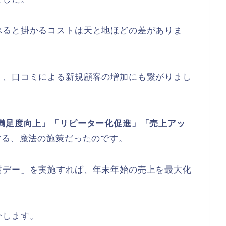
べると掛かるコストは天と地ほどの差がありま
り、口コミによる新規顧客の増加にも繋がりまし
満足度向上」「リピーター化促進」「売上アッ
する、魔法の施策だったのです。
謝デー」を実施すれば、年末年始の売上を最大化
介します。