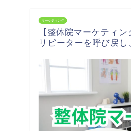
マーケティング
【整体院マーケティン
リピーターを呼び戻し