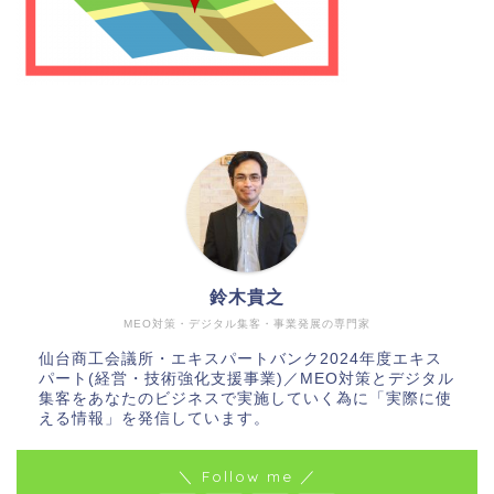
鈴木貴之
MEO対策・デジタル集客・事業発展の専門家
仙台商工会議所・エキスパートバンク2024年度エキス
パート(経営・技術強化支援事業)／MEO対策とデジタル
集客をあなたのビジネスで実施していく為に「実際に使
える情報」を発信しています。
＼ Follow me ／