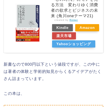
る方法 変わりゆく消費
者の欲求とビジネスの未
来 (角川oneテーマ21)
created by
Rinker
Kindle
Amazon
楽天市場
Yahooショッピング
新書なので800円以下という値段ですが、この中に
は著者の体験と学術的知見からくるアイデアがたく
さん詰まっています。
この本は、