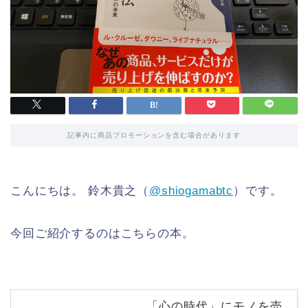
記事内に商品プロモーションを含む場合があります
こんにちは。 鈴木貴之（
@shiogamabtc
）です。
今回ご紹介するのはこちらの本。
「心の時代」にモノを売