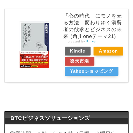
「心の時代」にモノを売
る方法 変わりゆく消費
者の欲求とビジネスの未
来 (角川oneテーマ21)
created by
Rinker
Kindle
Amazon
楽天市場
Yahooショッピング
BTCビジネスソリューションズ