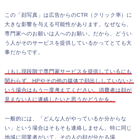
この「顔写真」は広告からのCTR（クリック率）に
大きな影響を与える可能性があります。なぜなら、
専門家へのお願いは人へのお願い。だから、どうい
う人がそのサービスを提供しているかってとても大
事だからです。
（もし現段階で専門家サービスを提供しているにも
関わらず、HPやその他の媒体で顔出ししていないと
いう場合はもう一度考えてください。消費者は顔が
見えない人に連絡したいと思うかどうかを。
一般的には、「どんな人がやっているか分からな
い」という場合はそもそも連絡しません。特に同じ
地域に同業者がいて、その人の顔が分かる場