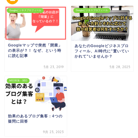
Googleビジネスプロフィール
Googleビジネスプロフィール
Googleマップで突然「閉業」
あなたのGoogleビジネスプロ
の表示が？！ なぜ、という時
フィール、AI時代に"置いてい
に読む記事
かれて"いませんか？
5月 23, 2019
5月 28, 2025
MEO対策・SEO
効果のあるブログ集客：4つの
疑問に回答
9月 23, 2023