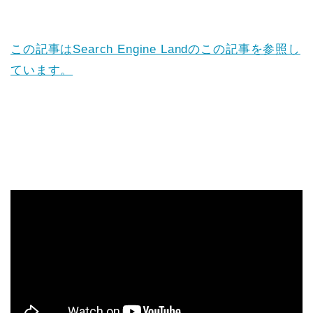
この記事はSearch Engine Landのこの記事を参照し
ています。