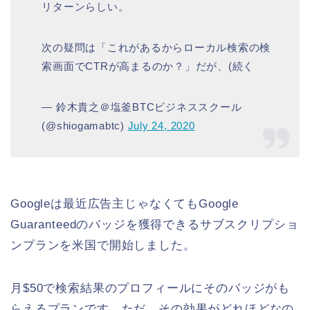
リターンらしい。
次の疑問は「これがあるからローカル検索の検
索画面でCTRが高まるのか？」だが、(続く
— 鈴木貴之＠塩釜BTCビジネススクール
(@shiogamabtc)
July 24, 2020
Googleは最近広告主じゃなくてもGoogle
Guaranteedのバッジを獲得できるサブスクリプショ
ンプランを米国で開始しました。
月$50で検索結果のプロフィールにそのバッジがも
らえるプランです。ただ、その効果がどれほどなの