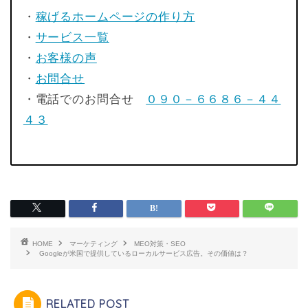
・
稼げるホームページの作り方
・
サービス一覧
・
お客様の声
・
お問合せ
・電話でのお問合せ
０９０－６６８６－４４
４３
HOME
マーケティング
MEO対策・SEO
Googleが米国で提供しているローカルサービス広告。その価値は？
RELATED POST