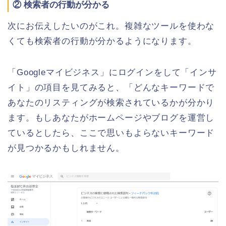
② 検索者の行動が分かる
次にお伝えしたいのがこれ。複雑なツールを使わな
くても検索者の行動が分かるようになります。
「Googleマイビジネス」にログインをして「インサ
イト」の項目を見てみると、「どんなキーワードで
あなたのリスティングが検索されているかが分かり
ます。もしあなたがホームページやブログを運営し
ているとしたら、ここで思いもよらないキーワード
が見つかるかもしれません。