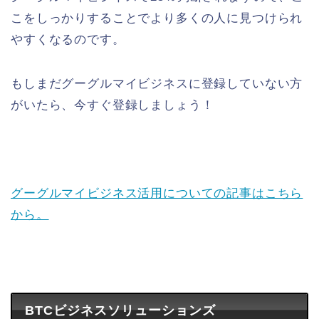
こをしっかりすることでより多くの人に見つけられ
やすくなるのです。
もしまだグーグルマイビジネスに登録していない方
がいたら、今すぐ登録しましょう！
グーグルマイビジネス活用についての記事はこちら
から。
BTCビジネスソリューションズ