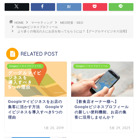
HOME
マーケティング
MEO対策・SEO
Googleビジネスプロフィール
より多くの地元の人にお店を知ってもらうには？【グーグルマイビジネス活用】
RELATED POST
Googleビジネスプロフィール
Googleビジネスプロフィール
【飲食店オーナー様へ】
Googleマイビジネスをお店の
Googleビジネスプロフィール
集客に活かす方法 Googleマ
の新しい便利機能、お店の集
イビジネスを導入すべき5つの
客に活用しませんか？
理由
1月 20, 2019
5月 29, 2025