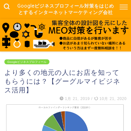
Googleビジネスプロフィール対策をはじめ
とするインターネットマーケティング会社
Googleビジネスプロフィール
より多くの地元の人にお店を知って
もらうには？【グーグルマイビジネ
ス活用】
1月 21, 2019
/
10月 21, 2020