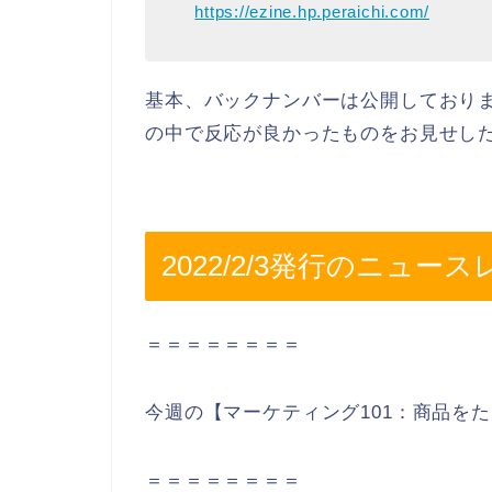
https://ezine.hp.peraichi.com/
基本、バックナンバーは公開しておりま
の中で反応が良かったものをお見せし
2022/2/3発行のニュー
＝＝＝＝＝＝＝＝
今週の【マーケティング101：商品を
＝＝＝＝＝＝＝＝