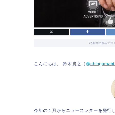
記事内に商品プロ
こんにちは。 鈴木貴之（
@shiogamabt
今年の１月からニュースレターを発行