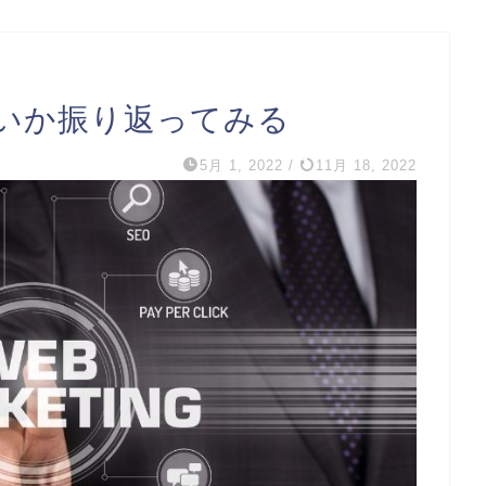
いか振り返ってみる
5月 1, 2022
/
11月 18, 2022