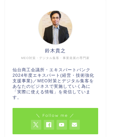
鈴木貴之
MEO対策・デジタル集客・事業発展の専門家
仙台商工会議所・エキスパートバンク
2024年度エキスパート(経営・技術強化
支援事業)／MEO対策とデジタル集客を
あなたのビジネスで実施していく為に
「実際に使える情報」を発信していま
す。
＼ Follow me ／