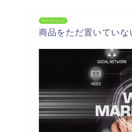
マーケティング
商品をただ置いていな