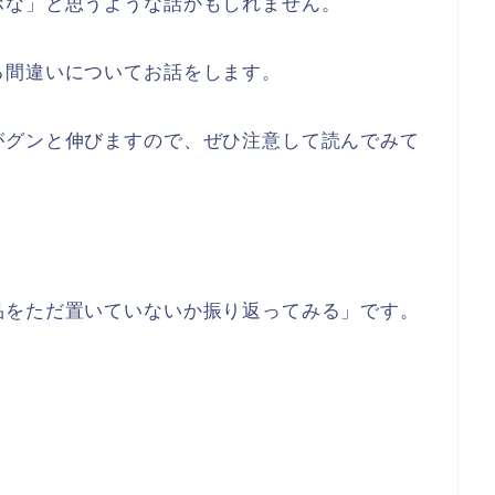
ホな」と思うような話かもしれません。
る間違いについてお話をします。
がグンと伸びますので、ぜひ注意して読んでみて
品をただ置いていないか振り返ってみる」です。