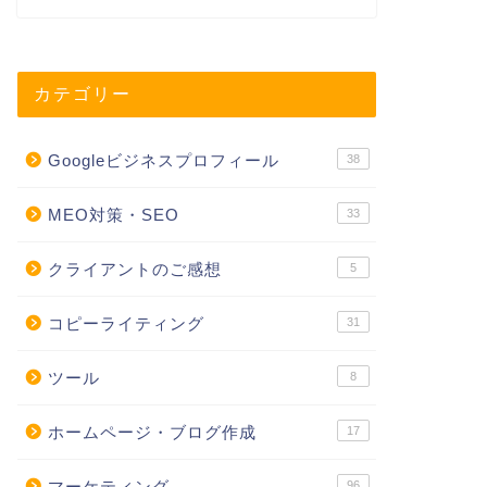
カテゴリー
Googleビジネスプロフィール
38
MEO対策・SEO
33
クライアントのご感想
5
コピーライティング
31
ツール
8
ホームページ・ブログ作成
17
マーケティング
96