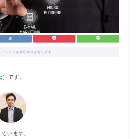
モーションを含む場合があります
c
）です。
しています。