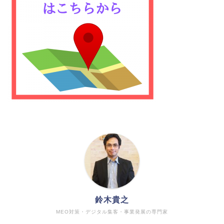
鈴木貴之
MEO対策・デジタル集客・事業発展の専門家