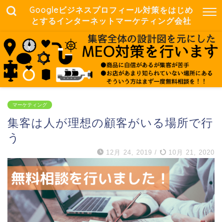
Googleビジネスプロフィール対策をはじめ
とするインターネットマーケティング会社
マーケティング
集客は人が理想の顧客がいる場所で行
う
12月 24, 2019
/
10月 21, 2020