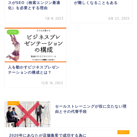
スがSEO（検索エンジン最適
が難しくなることもある
化）を必要とする理由
7月 8, 2023
6月 22, 2025
ツール
人を動かすビジネスプレゼン
テーションの構成とは？
12月 16, 2022
セールストレーニングが役に立たない理
由とその代替手段
2020年にあなたが店舗集客で成功する