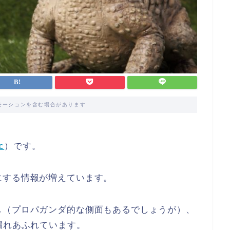
モーションを含む場合があります
c
）です。
にする情報が増えています。
し（プロパガンダ的な側面もあるでしょうが）、
漏れあふれています。