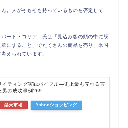
せん。人がそもそも持っているものを否定して
ロバート・コリア―氏は「見込み客の頭の中に既
文章にすること」でたくさんの商品を売り、米国
て考えられています。
ライティング実践バイブル―史上最も売れる言
男の成功事例269
楽天市場
Yahooショッピング