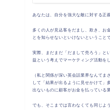
あなたは、自分を強大な敵に対する正
多くの人が見込客をだまし、欺き、お
とを知らせないといけないということ
実際、まだまだ「だまして売ろう」と
益という考えでマーケティング活動を
（私と関係が深い英会話業界なんてま
して「結果が出るように見せかけて」
出ないものに顧客がお金を払っている
でも、そこまでは言わなくても同じよ