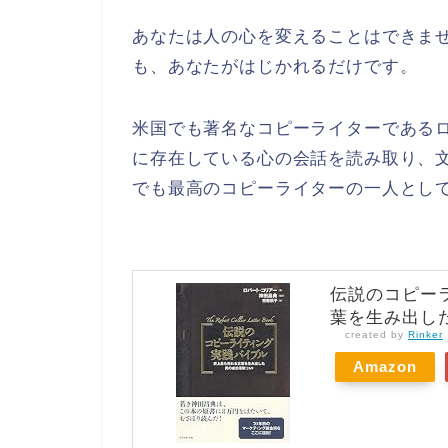
あなたは人の心を変えることはできま
も、あなたがはじかれるだけです。
米国でも著名なコピーライターである
に存在している心の会話を読み取り、
でも最高のコピーライターの一人とし
伝説のコピー
葉を生み出した
created by
Rinker
Amazon