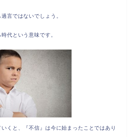
も過言ではないでしょう。
る時代という意味です。
ていくと、『不信』は今に始まったことではあり