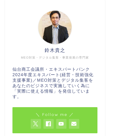
鈴木貴之
MEO対策・デジタル集客・事業発展の専門家
仙台商工会議所・エキスパートバンク
2024年度エキスパート(経営・技術強化
支援事業)／MEO対策とデジタル集客を
あなたのビジネスで実施していく為に
「実際に使える情報」を発信していま
す。
＼ Follow me ／