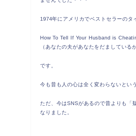
ませんでした・・・
1974年にアメリカでベストセラーの
How To Tell If Your Husband is Cheati
（あなたの夫があなたをだましている
です。
今も昔も人の心は全く変わらないとい
ただ、今はSNSがあるので昔よりも「
なりました。