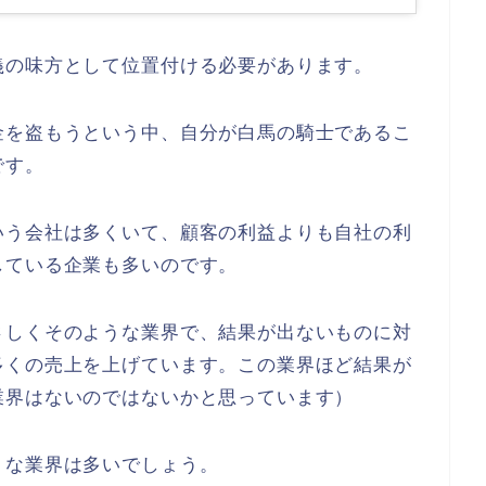
義の味方として位置付ける必要があります。
金を盗もうという中、自分が白馬の騎士であるこ
です。
いう会社は多くいて、顧客の利益よりも自社の利
している企業も多いのです。
さしくそのような業界で、結果が出ないものに対
多くの売上を上げています。この業界ほど結果が
業界はないのではないかと思っています）
うな業界は多いでしょう。