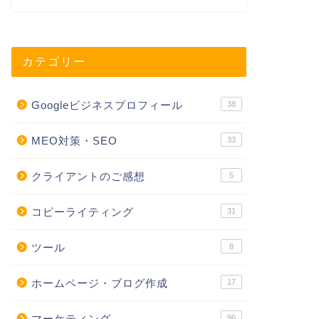
カテゴリー
Googleビジネスプロフィール
38
MEO対策・SEO
33
クライアントのご感想
5
コピーライティング
31
ツール
8
ホームページ・ブログ作成
17
マーケティング
96