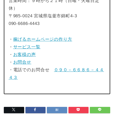
営業時間：９時から２１時（日曜・火曜日定
休）
〒985-0024 宮城県塩釜市錦町4-3
090-6686-4443
・
稼げるホームページの作り方
・
サービス一覧
・
お客様の声
・
お問合せ
・電話でのお問合せ
０９０－６６８６－４４
４３