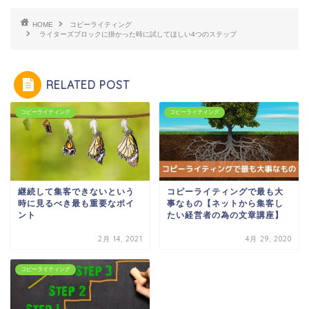
HOME
コピーライティング
ライターズブロックに掛かった時に試してほしい4つのステップ
RELATED POST
コピーライティング
コピーライティング
継続して集客できないという
コピーライティングで最も大
時に見るべき最も重要なポイ
事なもの【ネットから集客し
ント
たい経営者の為の文章講座】
2月 14, 2021
4月 29, 2020
コピーライティング