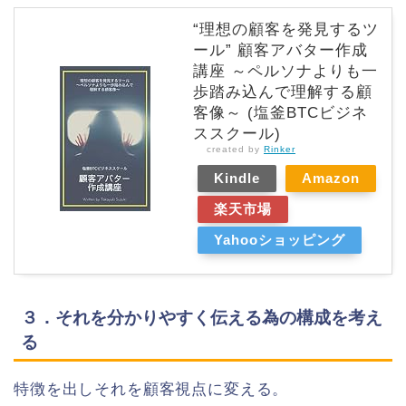
“理想の顧客を発見するツ
ール” 顧客アバター作成
講座 ～ペルソナよりも一
歩踏み込んで理解する顧
客像～ (塩釜BTCビジネ
ススクール)
created by
Rinker
Kindle
Amazon
楽天市場
Yahooショッピング
３．それを分かりやすく伝える為の構成を考え
る
特徴を出しそれを顧客視点に変える。