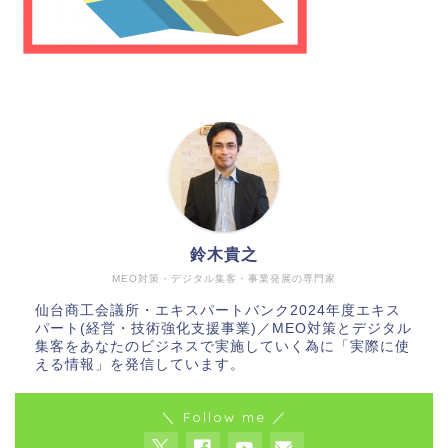
鈴木貴之
MEO対策・デジタル集客・事業発展の専門家
仙台商工会議所・エキスパートバンク2024年度エキス
パート(経営・技術強化支援事業)／MEO対策とデジタル
集客をあなたのビジネスで実施していく為に「実際に使
える情報」を発信しています。
＼ Follow me ／