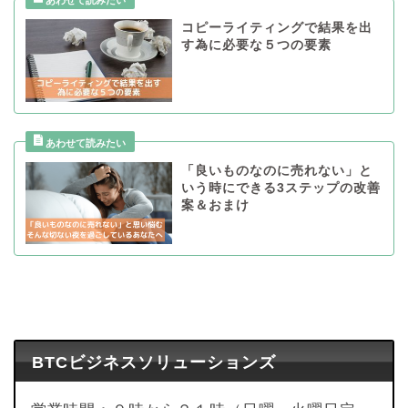
コピーライティングで結果を出
す為に必要な５つの要素
「良いものなのに売れない」と
いう時にできる3ステップの改善
案＆おまけ
BTCビジネスソリューションズ