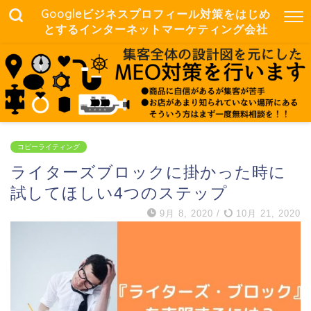
Googleビジネスプロフィール対策をはじめ
とするインターネットマーケティング会社
コピーライティング
ライターズブロックに掛かった時に
試してほしい4つのステップ
9月 8, 2020
/
10月 21, 2020